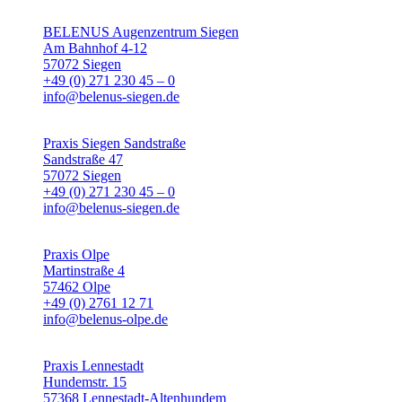
BELENUS Augenzentrum Siegen
Am Bahnhof 4-12
57072 Siegen
+49 (0) 271 230 45 – 0
info@belenus-siegen.de
Praxis Siegen Sandstraße
Sandstraße 47
57072 Siegen
+49 (0) 271 230 45 – 0
info@belenus-siegen.de
Praxis Olpe
Martinstraße 4
57462 Olpe
+49 (0) 2761 12 71
info@belenus-olpe.de
Praxis Lennestadt
Hundemstr. 15
57368 Lennestadt-Altenhundem