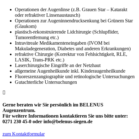
Operationen der Augenlinse (z.B. Grauen Star – Katarakt
oder refraktiver Linsenaustausch)
Operationen zur Augeninnendrucksenkung bei Grünem Star
(Glaukom)
plastisch-rekonstruierende Lidchirurgie (Schlupflider,
Tumorentfernung etc.)
Intravitreale Medikamenteneingaben (IVOM bei
Makuladegeneration, Diabetes und anderen Erkrankungen)
refraktive Chirurgie (Korrektur von Fehlsichtigkeit, RLE,
LASIK, Trans-PRK etc.)
Laserchirurgische Eingriffe an der Netzhaut
allgemeine Augenheilkunde inkl. Kinderaugenheilkunde
Fluoreszenzangiographie und retinologische Untersuchungen
Gutachterliche Untersuchungen
Gerne beraten wir Sie persönlich im BELENUS
Augenzentrum.
Für weitere Informationen kontaktieren Sie uns bitte unter:
0271 230 45-0 oder info@belenus-siegen.de
zum Kontaktformular