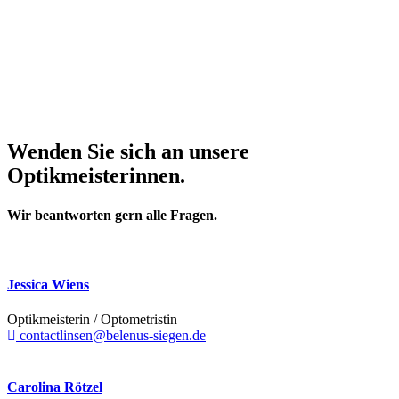
Wenden Sie sich an unsere
Optikmeisterinnen.
Wir beantworten gern alle Fragen.
Jessica Wiens
Optikmeisterin / Optometristin
contactlinsen@belenus-siegen.de
Carolina Rötzel