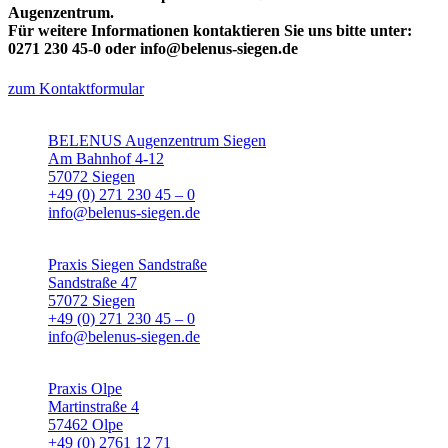
Augenzentrum.
Für weitere Informationen kontaktieren Sie uns bitte unter:
0271 230 45-0 oder info@belenus-siegen.de
zum Kontaktformular
BELENUS Augenzentrum Siegen
Am Bahnhof 4-12
57072 Siegen
+49 (0) 271 230 45 – 0
info@belenus-siegen.de
Praxis Siegen Sandstraße
Sandstraße 47
57072 Siegen
+49 (0) 271 230 45 – 0
info@belenus-siegen.de
Praxis Olpe
Martinstraße 4
57462 Olpe
+49 (0) 2761 12 71