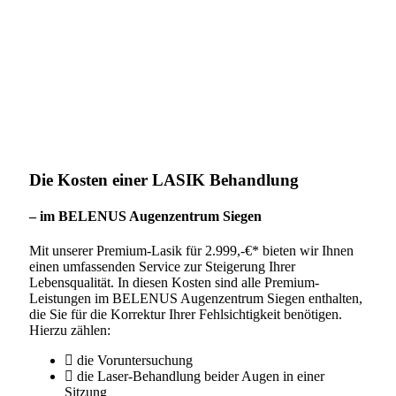
0271 230 45 – 0
Die Kosten
einer LASIK Behandlung
– im BELENUS Augenzentrum Siegen
Mit unserer Premium-Lasik für 2.999,-€* bieten wir Ihnen
einen umfassenden Service zur Steigerung Ihrer
Lebensqualität. In diesen Kosten sind alle Premium-
Leistungen im BELENUS Augenzentrum Siegen enthalten,
die Sie für die Korrektur Ihrer Fehlsichtigkeit benötigen.
Hierzu zählen:
die Voruntersuchung
die Laser-Behandlung beider Augen in einer
Sitzung