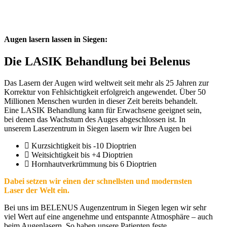
Augen lasern lassen in Siegen:
Die LASIK Behandlung
bei Belenus
Das Lasern der Augen wird weltweit seit mehr als 25 Jahren zur
Korrektur von Fehlsichtigkeit erfolgreich angewendet. Über 50
Millionen Menschen wurden in dieser Zeit bereits behandelt.
Eine LASIK Behandlung kann für Erwachsene geeignet sein,
bei denen das Wachstum des Auges abgeschlossen ist. In
unserem Laserzentrum in Siegen lasern wir Ihre Augen bei
Kurzsichtigkeit bis -10 Dioptrien
Weitsichtigkeit bis +4 Dioptrien
Hornhautverkrümmung bis 6 Dioptrien
Dabei setzen wir einen der schnellsten und modernsten
Laser der Welt ein.
Bei uns im BELENUS Augenzentrum in Siegen legen wir sehr
viel Wert auf eine angenehme und entspannte Atmosphäre – auch
beim Augenlasern. So haben unsere Patienten feste