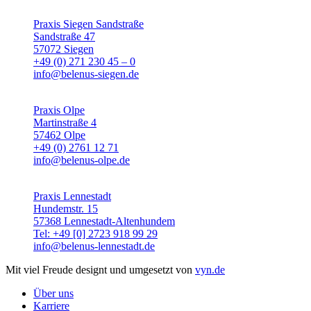
Praxis Siegen Sandstraße
Sandstraße 47
57072 Siegen
+49 (0) 271 230 45 – 0
info@belenus-siegen.de
Praxis Olpe
Martinstraße 4
57462 Olpe
+49 (0) 2761 12 71
info@belenus-olpe.de
Praxis Lennestadt
Hundemstr. 15
57368 Lennestadt-Altenhundem
Tel: +49 [0] 2723 918 99 29
info@belenus-lennestadt.de
Mit viel Freude designt und umgesetzt von
vyn.de
Über uns
Karriere