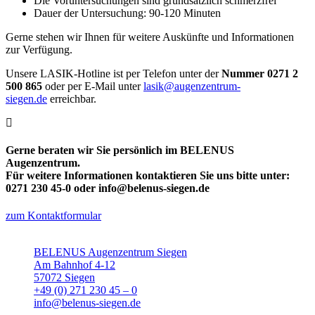
Die Voruntersuchungen sind grundsätzlich schmerzfrei
Dauer der Untersuchung: 90-120 Minuten
Gerne stehen wir Ihnen für weitere Auskünfte und Informationen
zur Verfügung.
Unsere LASIK-Hotline ist per Telefon unter der
Nummer 0271 2
500 865
oder per E-Mail unter
lasik@augenzentrum-
siegen.de
erreichbar.
Gerne beraten wir Sie persönlich im BELENUS
Augenzentrum.
Für weitere Informationen kontaktieren Sie uns bitte unter:
0271 230 45-0 oder info@belenus-siegen.de
zum Kontaktformular
BELENUS Augenzentrum Siegen
Am Bahnhof 4-12
57072 Siegen
+49 (0) 271 230 45 – 0
info@belenus-siegen.de