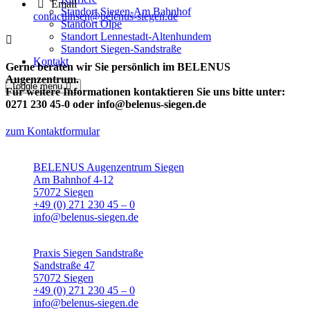
Email
Standort Siegen-Am Bahnhof
contactlinsen@belenus-siegen.de
Standort Olpe
Standort Lennestadt-Altenhundem
Standort Siegen-Sandstraße
Kontakt
Gerne beraten wir Sie persönlich im BELENUS
Augenzentrum.
Toggle menu
Für weitere Informationen kontaktieren Sie uns bitte unter:
0271 230 45-0 oder info@belenus-siegen.de
zum Kontaktformular
BELENUS Augenzentrum Siegen
Am Bahnhof 4-12
57072 Siegen
+49 (0) 271 230 45 – 0
info@belenus-siegen.de
Praxis Siegen Sandstraße
Sandstraße 47
57072 Siegen
+49 (0) 271 230 45 – 0
info@belenus-siegen.de