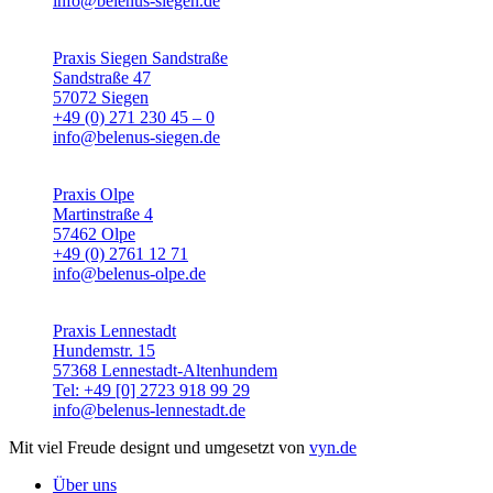
info@belenus-siegen.de
Praxis Siegen Sandstraße
Sandstraße 47
57072 Siegen
+49 (0) 271 230 45 – 0
info@belenus-siegen.de
Praxis Olpe
Martinstraße 4
57462 Olpe
+49 (0) 2761 12 71
info@belenus-olpe.de
Praxis Lennestadt
Hundemstr. 15
57368 Lennestadt-Altenhundem
Tel: +49 [0] 2723 918 99 29
info@belenus-lennestadt.de
Mit viel Freude designt und umgesetzt von
vyn.de
Über uns